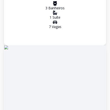
3
Banheiro
s
1
Suíte
7
Vaga
s