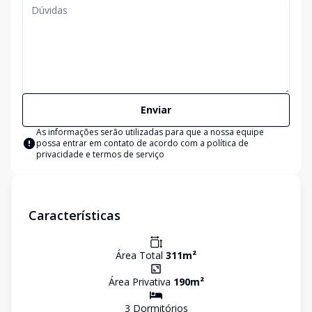
Enviar
As informações serão utilizadas para que a nossa equipe
possa entrar em contato de acordo com a
política de
privacidade e termos de serviço
Características
Área Total
311
m²
Área Privativa
190
m²
3
Dormitório
s