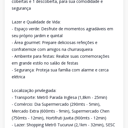
cobertas e 1 descoberta, para sua comodidade e
segurança
Lazer e Qualidade de Vida:
- Espaço verde: Desfrute de momentos agradáveis em
seu próprio jardim e quintal
- Área gourmet: Prepare deliciosas refeições e
confraternize com amigos na churrasqueira
- Ambiente para festas: Realize suas comemorações
em grande estilo no salão de festas
- Segurança: Proteja sua família com alarme e cerca
elétrica
Localização privilegiada:
- Transporte: Metrô Parada Inglesa (1,8km - 25min)
- Comércio: Dia Supermercado (290mts - 5min),
Mercado Extra (600mts - 9min), Supermercado Chen
(750mts - 12min), Hortifruti Juvita (900mts - 12min)
- Lazer: Shopping Metrô Tucuruvi (2,1km - 32min), SESC