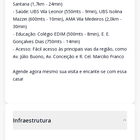
Santana (1,7km - 24min)
- Saúde: UBS Vila Leonor (550mts - 9min), UBS Isolina
Mazzei (600mts - 10min), AMA Vila Medeiros (2,0km -
30min)
- Educação: Colégio EDIM (500mts - 8min), E. E.
Gonçalves Dias (750mts - 14min)
- Acesso: Fácil acesso às principais vias da região, como
Av. Júlio Buono, Av. Conceição e R. Cel. Marcilio Franco
Agende agora mesmo sua visita e encante-se com essa
casa!
Infraestrutura