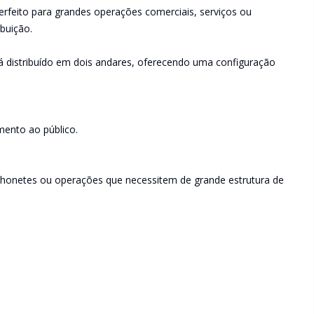
perfeito para grandes operações comerciais, serviços ou
ibuição.
á distribuído em dois andares, oferecendo uma configuração
mento ao público.
lanchonetes ou operações que necessitem de grande estrutura de