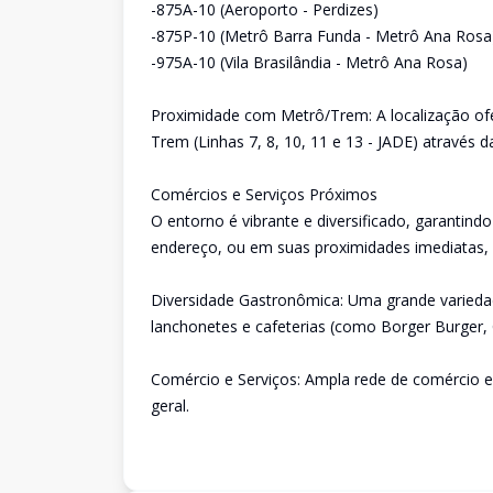
-875A-10 (Aeroporto - Perdizes)
-875P-10 (Metrô Barra Funda - Metrô Ana Rosa
-975A-10 (Vila Brasilândia - Metrô Ana Rosa)
Proximidade com Metrô/Trem: A localização ofere
Trem (Linhas 7, 8, 10, 11 e 13 - JADE) através
Comércios e Serviços Próximos
O entorno é vibrante e diversificado, garantindo
endereço, ou em suas proximidades imediatas, 
Diversidade Gastronômica: Uma grande variedade
lanchonetes e cafeterias (como Borger Burger, C
Comércio e Serviços: Ampla rede de comércio e 
geral.