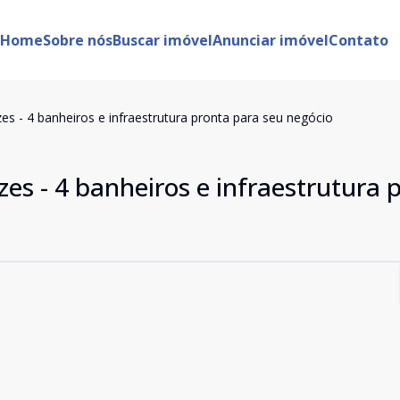
Home
Sobre nós
Buscar imóvel
Anunciar imóvel
Contato
s - 4 banheiros e infraestrutura pronta para seu negócio
es - 4 banheiros e infraestrutura 