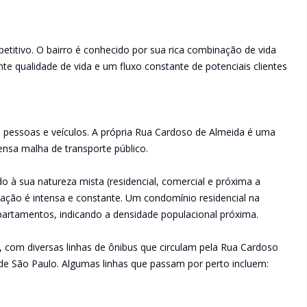
etitivo. O bairro é conhecido por sua rica combinação de vida
te qualidade de vida e um fluxo constante de potenciais clientes
essoas e veículos. A própria Rua Cardoso de Almeida é uma
ensa malha de transporte público.
do à sua natureza mista (residencial, comercial e próxima a
tação é intensa e constante. Um condomínio residencial na
artamentos, indicando a densidade populacional próxima.
e, com diversas linhas de ônibus que circulam pela Rua Cardoso
 de São Paulo. Algumas linhas que passam por perto incluem: