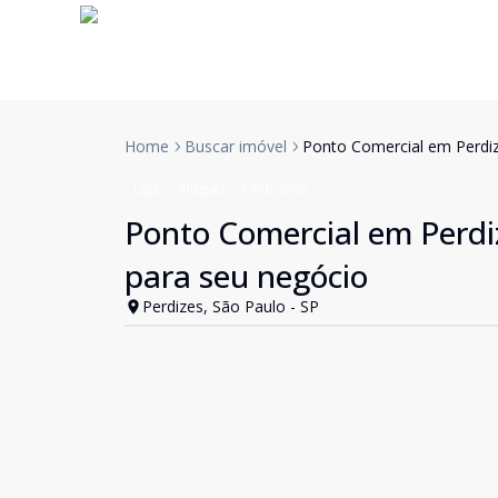
Home
Buscar imóvel
Ponto Comercial em Perdize
Loja
Aluguel
Cód:
3586
Ponto Comercial em Perdiz
para seu negócio
Perdizes, São Paulo - SP