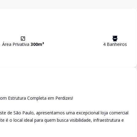
Área Privativa
300
m²
4
Banheiro
s
com Estrutura Completa em Perdizes!
ste de São Paulo, apresentamos uma excepcional loja comercial
 é o local ideal para quem busca visibilidade, infraestrutura e