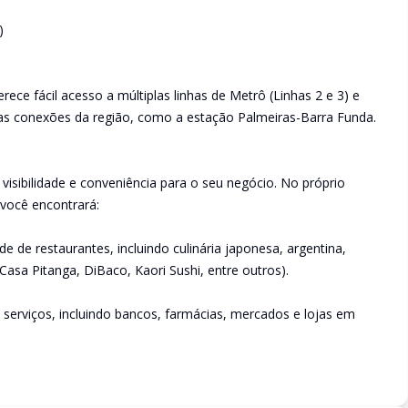
)
ce fácil acesso a múltiplas linhas de Metrô (Linhas 2 e 3) e
 das conexões da região, como a estação Palmeiras-Barra Funda.
 visibilidade e conveniência para o seu negócio. No próprio
você encontrará:
 de restaurantes, incluindo culinária japonesa, argentina,
asa Pitanga, DiBaco, Kaori Sushi, entre outros).
serviços, incluindo bancos, farmácias, mercados e lojas em