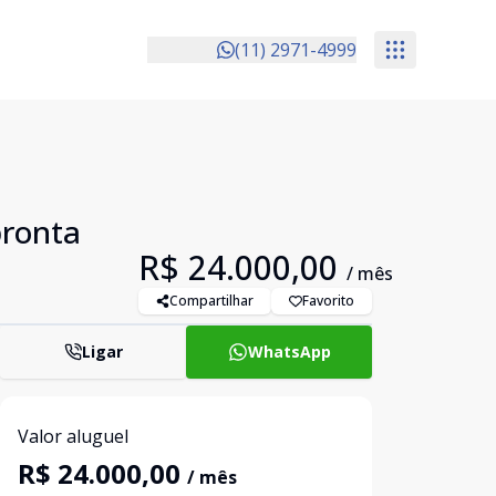
(11) 2971-4999
pronta
R$ 24.000,00
/ mês
Compartilhar
Favorito
Ligar
WhatsApp
Valor aluguel
R$ 24.000,00
/ mês