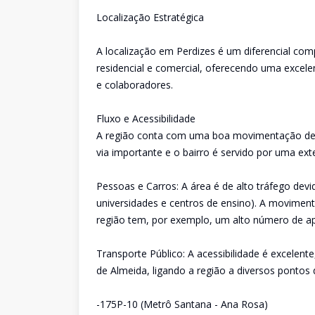
Localização Estratégica
A localização em Perdizes é um diferencial comp
residencial e comercial, oferecendo uma excelen
e colaboradores.
Fluxo e Acessibilidade
A região conta com uma boa movimentação de p
via importante e o bairro é servido por uma ext
Pessoas e Carros: A área é de alto tráfego devi
universidades e centros de ensino). A movimen
região tem, por exemplo, um alto número de ap
Transporte Público: A acessibilidade é excelent
de Almeida, ligando a região a diversos pontos
-175P-10 (Metrô Santana - Ana Rosa)