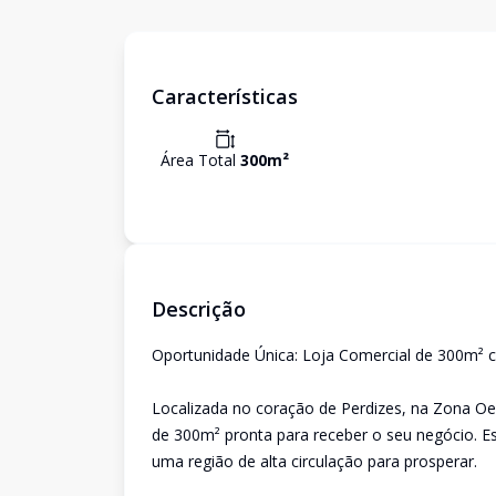
Características
Área Total
300
m²
Descrição
Oportunidade Única: Loja Comercial de 300m² 
Localizada no coração de Perdizes, na Zona Oe
de 300m² pronta para receber o seu negócio. Este
uma região de alta circulação para prosperar.