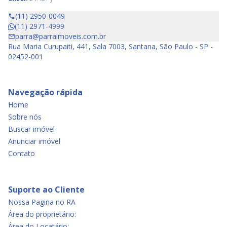
(11) 2950-0049
(11) 2971-4999
parra@parraimoveis.com.br
Rua Maria Curupaiti, 441, Sala 7003, Santana, São Paulo - SP -
02452-001
Navegação rápida
Home
Sobre nós
Buscar imóvel
Anunciar imóvel
Contato
Suporte ao Cliente
Nossa Pagina no RA
Área do proprietário:
Área do Locatário: