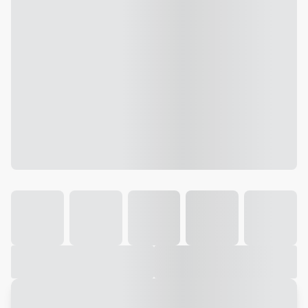
Galeria
Vídeo