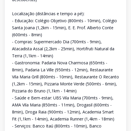
Localização (distâncias e tempo a pé):
- Educação: Colégio Objetivo (800mts - 10min), Colégio
Santa Joana (1,2km - 15min), E. E. Prof. Alberto Conte
(600mts - 8min)
- Compras: Supermercado Dia (700mts - 9min),
Atacadista Assaí (2,2km - 25min), Hortifruti Natural da
Terra (1,1km - 14min)
- Gastronomia: Padaria Nova Charmosa (650mts -
8min), Padaria La Ville (950mts - 12min), Restaurante
Vila Maria Grill (800mts - 10min), Restaurante O Recanto
(1,2km - 15min), Pizzaria Monte Verde (500mts - 6min),
Pizzaria do Bruno (1,1km - 14min)
- Saúde e Bem-estar: UBS Vila Maria (700mts - 9min),
AMA Vila Maria (850mts - 11min), Drogasil (600mts -
8min), Droga Raia (900mts - 12min), Academia Smart
Fit (1,1km - 14min), Academia Runner (1,4km - 18min)
- Serviços: Banco Itaú (800mts - 10min), Banco