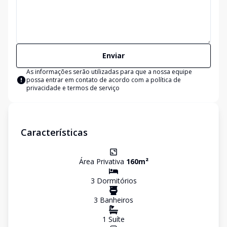
Enviar
As informações serão utilizadas para que a nossa equipe
possa entrar em contato de acordo com a
política de
privacidade e termos de serviço
Características
Área Privativa
160
m²
3
Dormitório
s
3
Banheiro
s
1
Suíte