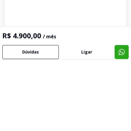
R$ 4.900,00
/ mês
Dúvidas
Ligar