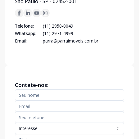
São Paulo - SP - 02452-001
Telefone:
(11) 2950-0049
Whatsapp:
(11) 2971-4999
Email:
parra@parraimoveis.com.br
Contate-nos:
Interesse