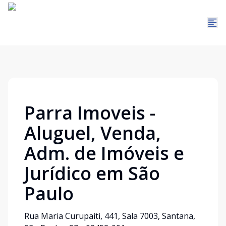
Parra Imoveis -
Aluguel, Venda,
Adm. de Imóveis e
Jurídico em São
Paulo
Rua Maria Curupaiti, 441, Sala 7003, Santana,