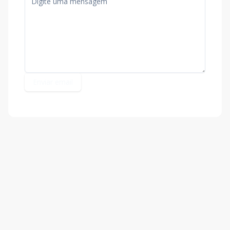
Enviar email