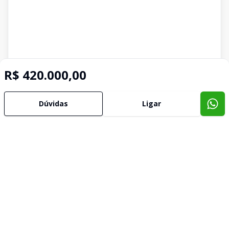
R$ 420.000,00
Dúvidas
Ligar