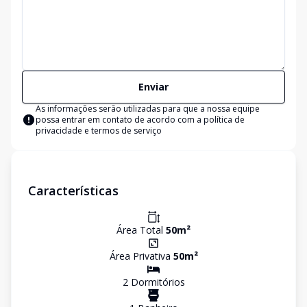
Enviar
As informações serão utilizadas para que a nossa equipe
possa entrar em contato de acordo com a
política de
privacidade e termos de serviço
Características
Área Total
50
m²
Área Privativa
50
m²
2
Dormitório
s