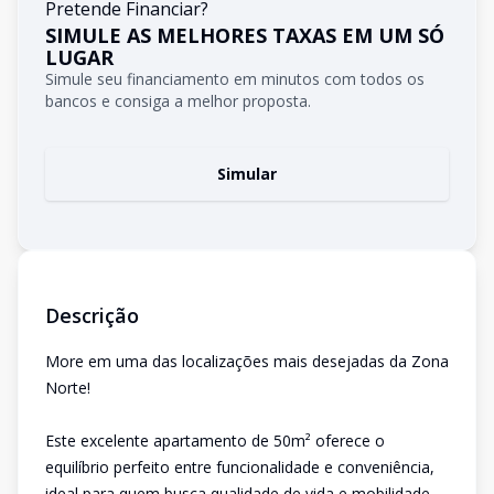
Pretende Financiar?
SIMULE AS MELHORES TAXAS EM UM SÓ
LUGAR
Simule seu financiamento em minutos com todos os
bancos e consiga a melhor proposta.
Simular
Descrição
More em uma das localizações mais desejadas da Zona
Norte!
Este excelente apartamento de 50m² oferece o
equilíbrio perfeito entre funcionalidade e conveniência,
ideal para quem busca qualidade de vida e mobilidade.