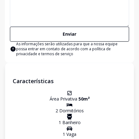
Enviar
As informações serão utilizadas para que a nossa equipe
possa entrar em contato de acordo com a
política de
privacidade e termos de serviço
Características
Área Privativa
50
m²
2
Dormitório
s
1
Banheiro
1
Vaga