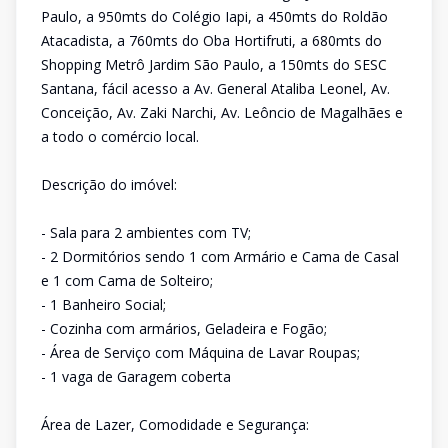
Paulo, a 950mts do Colégio Iapi, a 450mts do Roldão
Atacadista, a 760mts do Oba Hortifruti, a 680mts do
Shopping Metrô Jardim São Paulo, a 150mts do SESC
Santana, fácil acesso a Av. General Ataliba Leonel, Av.
Conceição, Av. Zaki Narchi, Av. Leôncio de Magalhães e
a todo o comércio local.
Descrição do imóvel:
- Sala para 2 ambientes com TV;
- 2 Dormitórios sendo 1 com Armário e Cama de Casal
e 1 com Cama de Solteiro;
- 1 Banheiro Social;
- Cozinha com armários, Geladeira e Fogão;
- Área de Serviço com Máquina de Lavar Roupas;
- 1 vaga de Garagem coberta
Área de Lazer, Comodidade e Segurança: