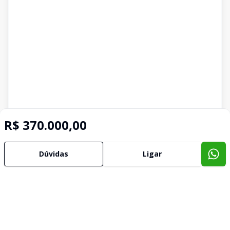
R$ 370.000,00
Dúvidas
Ligar