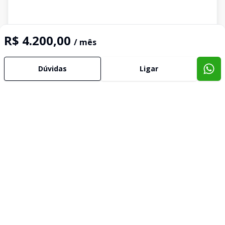
R$ 4.200,00
/ mês
Dúvidas
Ligar