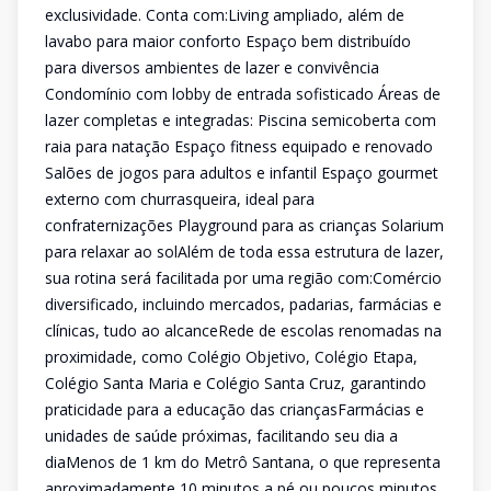
exclusividade. Conta com:Living ampliado, além de
lavabo para maior conforto Espaço bem distribuído
para diversos ambientes de lazer e convivência
Condomínio com lobby de entrada sofisticado Áreas de
lazer completas e integradas: Piscina semicoberta com
raia para natação Espaço fitness equipado e renovado
Salões de jogos para adultos e infantil Espaço gourmet
externo com churrasqueira, ideal para
confraternizações Playground para as crianças Solarium
para relaxar ao solAlém de toda essa estrutura de lazer,
sua rotina será facilitada por uma região com:Comércio
diversificado, incluindo mercados, padarias, farmácias e
clínicas, tudo ao alcanceRede de escolas renomadas na
proximidade, como Colégio Objetivo, Colégio Etapa,
Colégio Santa Maria e Colégio Santa Cruz, garantindo
praticidade para a educação das criançasFarmácias e
unidades de saúde próximas, facilitando seu dia a
diaMenos de 1 km do Metrô Santana, o que representa
aproximadamente 10 minutos a pé ou poucos minutos