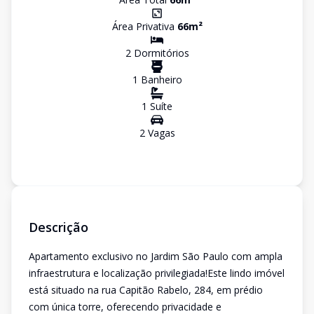
Área Privativa
66
m²
2
Dormitório
s
1
Banheiro
1
Suíte
2
Vaga
s
Descrição
Apartamento exclusivo no Jardim São Paulo com ampla
infraestrutura e localização privilegiada!Este lindo imóvel
está situado na rua Capitão Rabelo, 284, em prédio
com única torre, oferecendo privacidade e