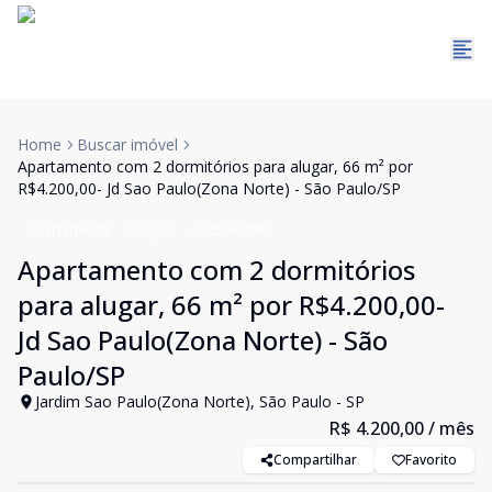
Home
Buscar imóvel
Apartamento com 2 dormitórios para alugar, 66 m² por
R$4.200,00- Jd Sao Paulo(Zona Norte) - São Paulo/SP
Apartamento
Aluguel
Cód:
AP3096
Apartamento com 2 dormitórios
para alugar, 66 m² por R$4.200,00-
Jd Sao Paulo(Zona Norte) - São
Paulo/SP
Jardim Sao Paulo(Zona Norte), São Paulo - SP
R$ 4.200,00
/ mês
Compartilhar
Favorito