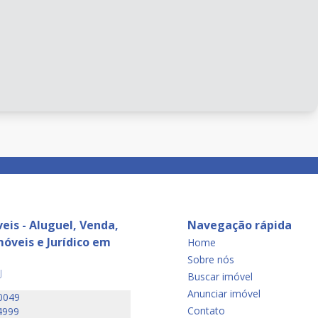
eis - Aluguel, Venda,
Navegação rápida
óveis e Jurídico em
Home
Sobre nós
J
Buscar imóvel
Anunciar imóvel
0049
Contato
4999