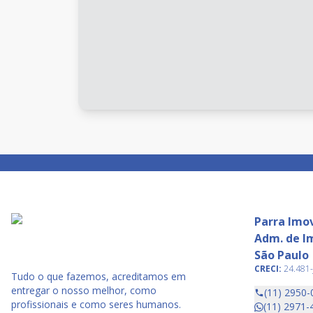
Parra Imov
Adm. de Im
São Paulo
CRECI:
24.481-
Tudo o que fazemos, acreditamos em
entregar o nosso melhor, como
(11) 2950-
profissionais e como seres humanos.
(11) 2971-