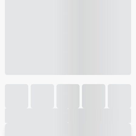
Galeria
Vídeo