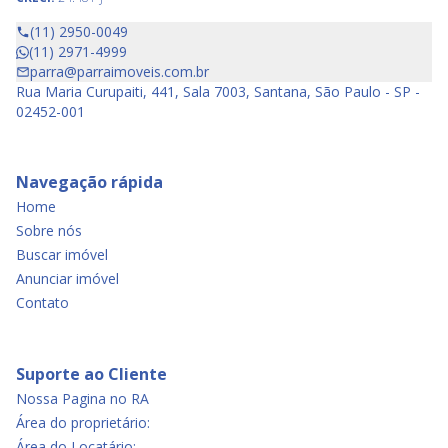
(11) 2950-0049
(11) 2971-4999
parra@parraimoveis.com.br
Rua Maria Curupaiti, 441, Sala 7003, Santana, São Paulo - SP -
02452-001
Navegação rápida
Home
Sobre nós
Buscar imóvel
Anunciar imóvel
Contato
Suporte ao Cliente
Nossa Pagina no RA
Área do proprietário:
Área do Locatário: