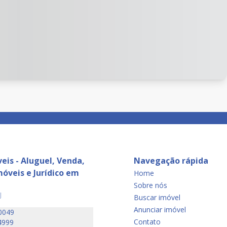
eis - Aluguel, Venda,
Navegação rápida
óveis e Jurídico em
Home
Sobre nós
J
Buscar imóvel
Anunciar imóvel
0049
Contato
4999