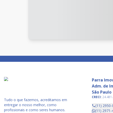
Parra Imov
Adm. de Im
São Paulo
CRECI:
24.481-
Tudo o que fazemos, acreditamos em
entregar o nosso melhor, como
(11) 2950-
profissionais e como seres humanos.
(11) 2971-