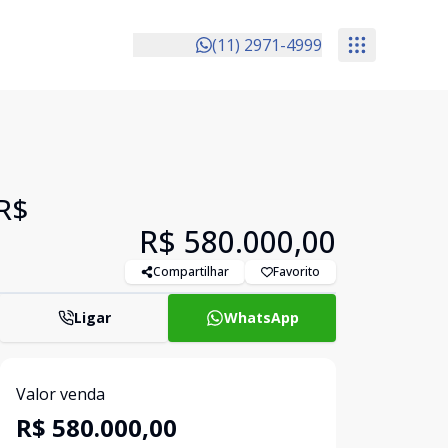
(11) 2971-4999
R$
R$ 580.000,00
Compartilhar
Favorito
Ligar
WhatsApp
Valor venda
R$ 580.000,00