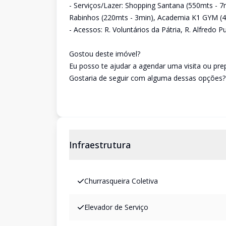
- Serviços/Lazer: Shopping Santana (550mts - 7
Rabinhos (220mts - 3min), Academia K1 GYM (4
- Acessos: R. Voluntários da Pátria, R. Alfredo P
Gostou deste imóvel?
Eu posso te ajudar a agendar uma visita ou pr
Gostaria de seguir com alguma dessas opções?
Infraestrutura
Churrasqueira Coletiva
Elevador de Serviço