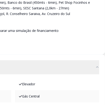
min), Banco do Brasil (450mts - 6min), Pet Shop Focinhos e
50mts - 6min), SESC Santana (2,0km - 27min)
ujol, R. Conselheiro Saraiva, Av. Cruzeiro do Sul
eparar uma simulação de financiamento
Elevador
Gás Central