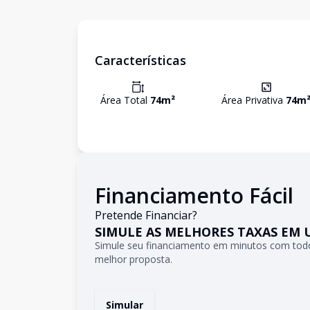
Características
Área Total
74
m²
Área Privativa
74
m
Financiamento Fácil
Pretende Financiar?
SIMULE AS MELHORES TAXAS EM 
Simule seu financiamento em minutos com todo
melhor proposta.
Simular