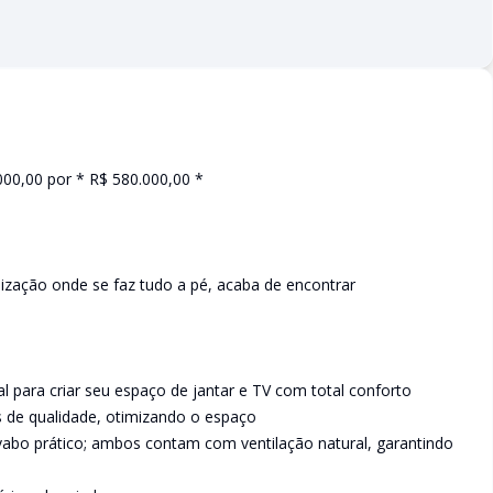
00,00 por * R$ 580.000,00 *
lização onde se faz tudo a pé, acaba de encontrar
l para criar seu espaço de jantar e TV com total conforto
 de qualidade, otimizando o espaço
vabo prático; ambos contam com ventilação natural, garantindo