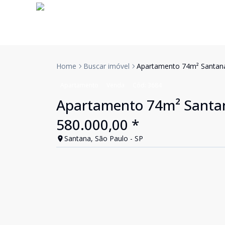
Home
Buscar imóvel
Apartamento 74m² Santana 
Apartamento
Venda
Cód:
3684
Apartamento 74m² Santana
580.000,00 *
Santana, São Paulo - SP