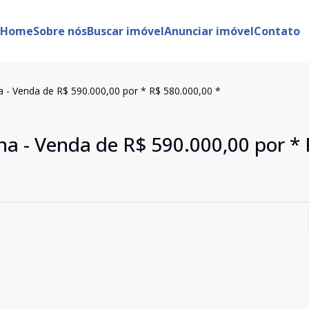
Home
Sobre nós
Buscar imóvel
Anunciar imóvel
Contato
- Venda de R$ 590.000,00 por * R$ 580.000,00 *
 - Venda de R$ 590.000,00 por * 