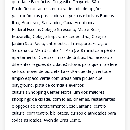
qualidade.Farmácias: Drogasil e Drograria São
Paulo.Restaurantes: ampla variedade de opções
gastronômicas para todos os gostos e bolsos.Bancos:
Itaú, Bradesco, Santander, Caixa Econômica
Federal.Escolas:Colégio Salesiano, Maple Bear,
Mazarello, Colegio Imperatriz Leopoldina, Colégio
Jardim São Paulo, entre outras.Transporte:Estação
Santana do Metrô (Linha 1 - Azul): a 8 minutos a pé do
apartamento.Diversas linhas de ônibus: fácil acesso a
diferentes regiões da cidade.Ciclovia: para quem prefere
se locomover de bicicleta.Lazer:Parque da Juventude:
amplo espaço verde com áreas para piquenique,
playground, pista de corrida e eventos
culturais.Shopping Center Norte: um dos maiores
shoppings da cidade, com lojas, cinemas, restaurantes
e opções de entretenimento.Sesc Santana: centro
cultural com teatro, biblioteca, cursos e atividades para
todas as idades. Avenida Bras Leme.