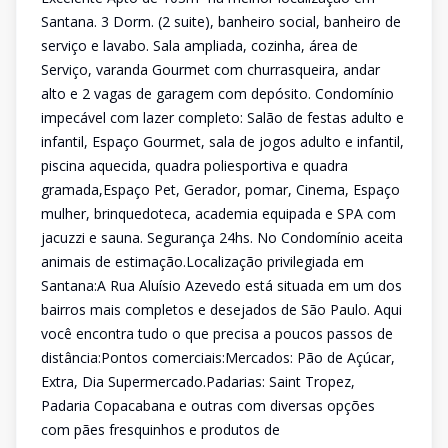
Santana. 3 Dorm. (2 suite), banheiro social, banheiro de
serviço e lavabo. Sala ampliada, cozinha, área de
Serviço, varanda Gourmet com churrasqueira, andar
alto e 2 vagas de garagem com depósito. Condomínio
impecável com lazer completo: Salão de festas adulto e
infantil, Espaço Gourmet, sala de jogos adulto e infantil,
piscina aquecida, quadra poliesportiva e quadra
gramada,Espaço Pet, Gerador, pomar, Cinema, Espaço
mulher, brinquedoteca, academia equipada e SPA com
jacuzzi e sauna. Segurança 24hs. No Condomínio aceita
animais de estimação.Localização privilegiada em
Santana:A Rua Aluísio Azevedo está situada em um dos
bairros mais completos e desejados de São Paulo. Aqui
você encontra tudo o que precisa a poucos passos de
distância:Pontos comerciais:Mercados: Pão de Açúcar,
Extra, Dia Supermercado.Padarias: Saint Tropez,
Padaria Copacabana e outras com diversas opções
com pães fresquinhos e produtos de