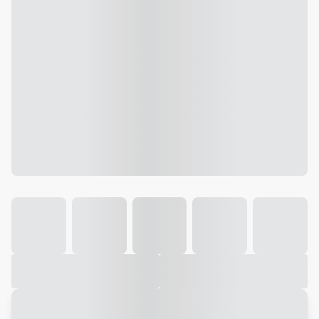
Galeria
Vídeo