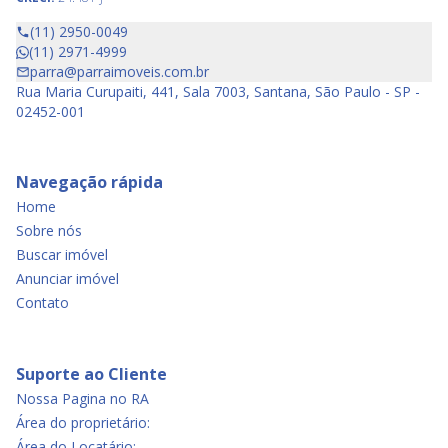
(11) 2950-0049
(11) 2971-4999
parra@parraimoveis.com.br
Rua Maria Curupaiti, 441, Sala 7003, Santana, São Paulo - SP -
02452-001
Navegação rápida
Home
Sobre nós
Buscar imóvel
Anunciar imóvel
Contato
Suporte ao Cliente
Nossa Pagina no RA
Área do proprietário:
Área do Locatário: