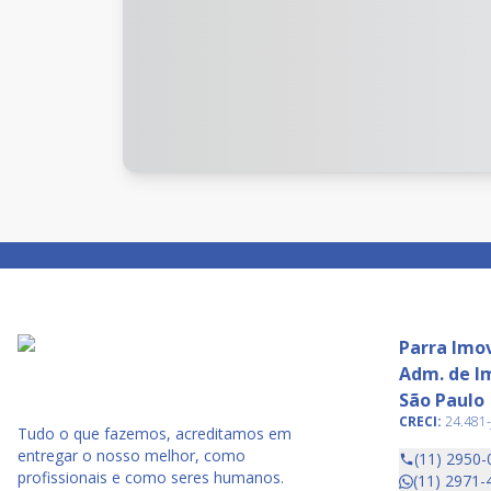
Parra Imov
Adm. de Im
São Paulo
CRECI:
24.481-
Tudo o que fazemos, acreditamos em
entregar o nosso melhor, como
(11) 2950-
profissionais e como seres humanos.
(11) 2971-