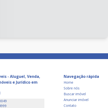
eis - Aluguel, Venda,
Navegação rápida
óveis e Jurídico em
Home
Sobre nós
J
Buscar imóvel
Anunciar imóvel
0049
Contato
4999