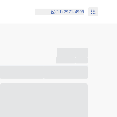
(11) 2971-4999
-------------
Compartilhar
Favorito