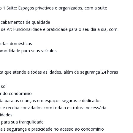
1 Suíte: Espaços privativos e organizados, com a suíte
m acabamentos de qualidade
 Ar: Funcionalidade e praticidade para o seu dia a dia, com
arefas domésticas
omodidade para seus veículos
ta que atende a todas as idades, além de segurança 24 horas
 sol
ir do condomínio
ida para as crianças em espaços seguros e dedicados
ida e receba convidados com toda a estrutura necessária
 idades
 para sua tranquilidade
 Mais segurança e praticidade no acesso ao condomínio