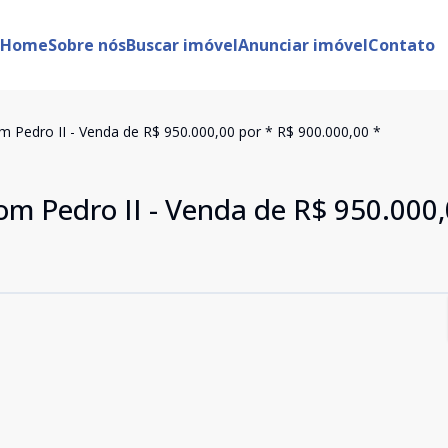
Home
Sobre nós
Buscar imóvel
Anunciar imóvel
Contato
 Pedro II - Venda de R$ 950.000,00 por * R$ 900.000,00 *
m Pedro II - Venda de R$ 950.000,