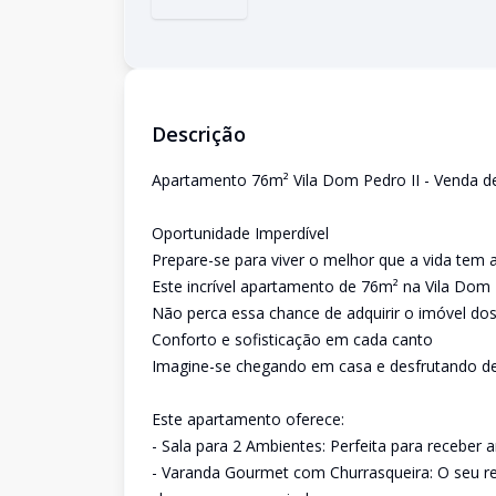
Descrição
Apartamento 76m² Vila Dom Pedro II - Venda de
Oportunidade Imperdível
Prepare-se para viver o melhor que a vida tem 
Este incrível apartamento de 76m² na Vila Dom
Não perca essa chance de adquirir o imóvel d
Conforto e sofisticação em cada canto
Imagine-se chegando em casa e desfrutando d
Este apartamento oferece:
- Sala para 2 Ambientes: Perfeita para receber
- Varanda Gourmet com Churrasqueira: O seu ref