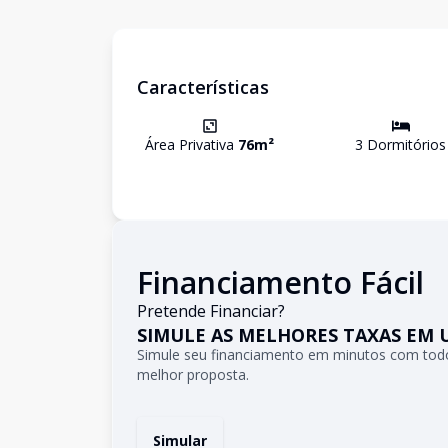
Características
Área Privativa
76
m²
3
Dormitório
s
Financiamento Fácil
Pretende Financiar?
SIMULE AS MELHORES TAXAS EM 
Simule seu financiamento em minutos com todo
melhor proposta.
Simular