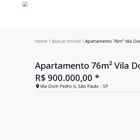
Home
Buscar imóvel
Apartamento 76m² Vila Dom
Apartamento
Venda
Cód:
AP3280
Apartamento 76m² Vila Do
R$ 900.000,00 *
Vila Dom Pedro II, São Paulo - SP