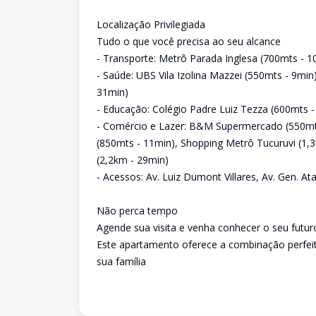
Localização Privilegiada
Tudo o que você precisa ao seu alcance
- Transporte: Metrô Parada Inglesa (700mts - 1
- Saúde: UBS Vila Izolina Mazzei (550mts - 9min
31min)
- Educação: Colégio Padre Luiz Tezza (600mts - 
- Comércio e Lazer: B&M Supermercado (550mts 
(850mts - 11min), Shopping Metrô Tucuruvi (1,
(2,2km - 29min)
- Acessos: Av. Luiz Dumont Villares, Av. Gen. Ata
Não perca tempo
Agende sua visita e venha conhecer o seu futuro
Este apartamento oferece a combinação perfeita
sua família