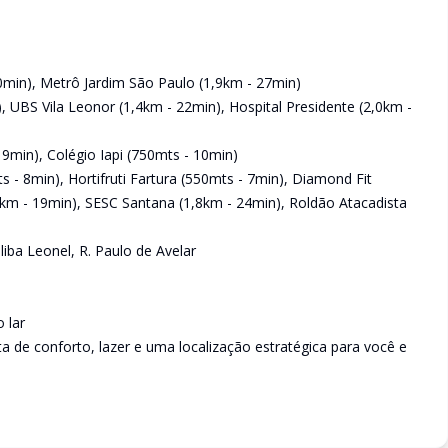
0min), Metrô Jardim São Paulo (1,9km - 27min)
), UBS Vila Leonor (1,4km - 22min), Hospital Presidente (2,0km -
9min), Colégio Iapi (750mts - 10min)
- 8min), Hortifruti Fartura (550mts - 7min), Diamond Fit
3km - 19min), SESC Santana (1,8km - 24min), Roldão Atacadista
liba Leonel, R. Paulo de Avelar
 lar
 de conforto, lazer e uma localização estratégica para você e