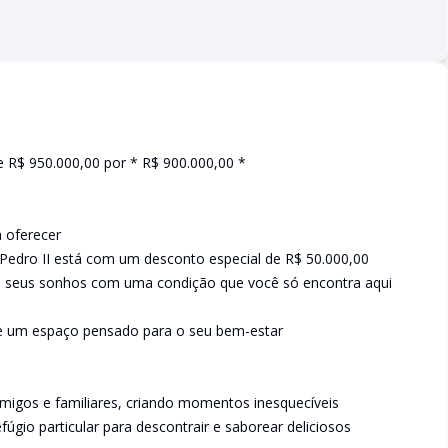
 R$ 950.000,00 por * R$ 900.000,00 *
a oferecer
 Pedro II está com um desconto especial de R$ 50.000,00
os seus sonhos com uma condição que você só encontra aqui
e um espaço pensado para o seu bem-estar
 amigos e familiares, criando momentos inesquecíveis
úgio particular para descontrair e saborear deliciosos