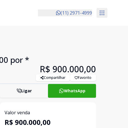
(11) 2971-4999
00 por *
R$ 900.000,00
Compartilhar
Favorito
Ligar
WhatsApp
Valor venda
R$ 900.000,00