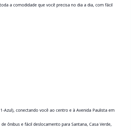
oda a comodidade que você precisa no dia a dia, com fácil
a 1-Azul), conectando você ao centro e à Avenida Paulista em
s de ônibus e fácil deslocamento para Santana, Casa Verde,