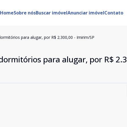
Home
Sobre nós
Buscar imóvel
Anunciar imóvel
Contato
rmitórios para alugar, por R$ 2.300,00 - Imirim/SP
rmitórios para alugar, por R$ 2.3