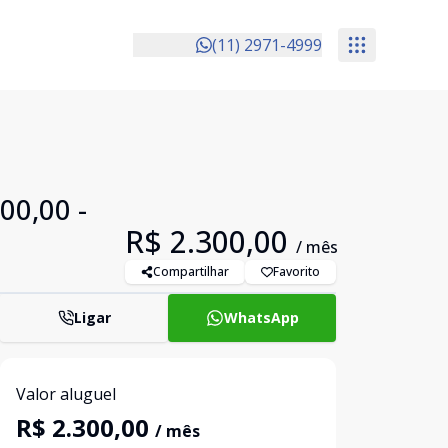
(11) 2971-4999
00,00 -
R$ 2.300,00
/ mês
Compartilhar
Favorito
Ligar
WhatsApp
Valor aluguel
R$ 2.300,00
/ mês