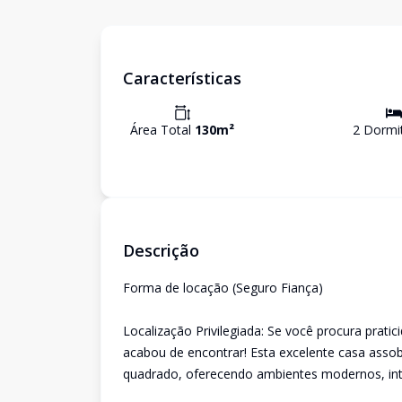
Características
Área Total
130
m²
2
Dormit
Descrição
Forma de locação (Seguro Fiança)
Localização Privilegiada: Se você procura pratic
acabou de encontrar! Esta excelente casa asso
quadrado, oferecendo ambientes modernos, int