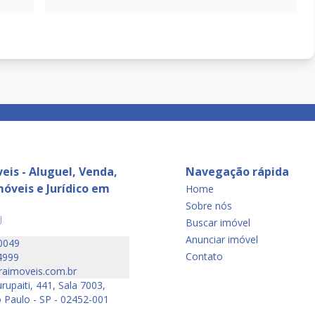
eis - Aluguel, Venda,
Navegação rápida
óveis e Jurídico em
Home
Sobre nós
J
Buscar imóvel
Anunciar imóvel
0049
Contato
4999
raimoveis.com.br
rupaiti, 441, Sala 7003,
 Paulo - SP - 02452-001