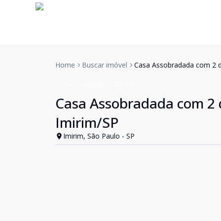
Home
Buscar imóvel
Casa Assobradada com 2 do
Casa
Aluguel
Cód:
3757
Casa Assobradada com 2 do
Imirim/SP
Imirim, São Paulo - SP