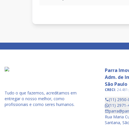
Parra Imov
Adm. de Im
São Paulo
CRECI:
24.481-
Tudo o que fazemos, acreditamos em
entregar o nosso melhor, como
(11) 2950-
profissionais e como seres humanos.
(11) 2971-
parra@par
Rua Maria Cu
Santana, São