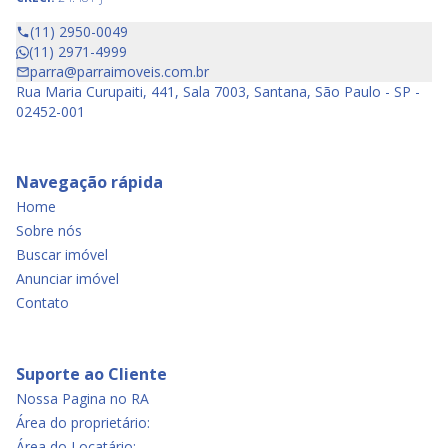
(11) 2950-0049
(11) 2971-4999
parra@parraimoveis.com.br
Rua Maria Curupaiti, 441, Sala 7003, Santana, São Paulo - SP -
02452-001
Navegação rápida
Home
Sobre nós
Buscar imóvel
Anunciar imóvel
Contato
Suporte ao Cliente
Nossa Pagina no RA
Área do proprietário:
Área do Locatário: