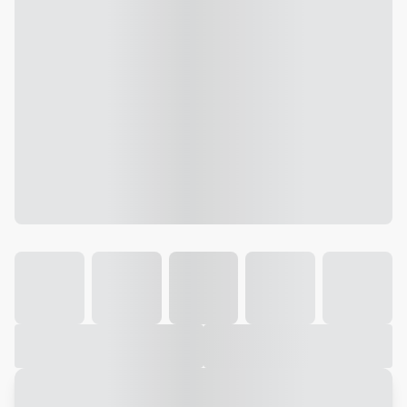
Galeria
Vídeo