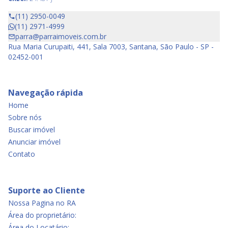
(11) 2950-0049
(11) 2971-4999
parra@parraimoveis.com.br
Rua Maria Curupaiti, 441, Sala 7003, Santana, São Paulo - SP -
02452-001
Navegação rápida
Home
Sobre nós
Buscar imóvel
Anunciar imóvel
Contato
Suporte ao Cliente
Nossa Pagina no RA
Área do proprietário:
Área do Locatário: