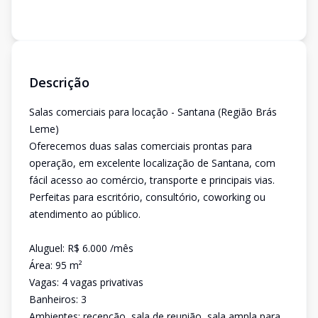
Descrição
Salas comerciais para locação - Santana (Região Brás
Leme)
Oferecemos duas salas comerciais prontas para
operação, em excelente localização de Santana, com
fácil acesso ao comércio, transporte e principais vias.
Perfeitas para escritório, consultório, coworking ou
atendimento ao público.
Aluguel: R$ 6.000 /mês
Área: 95 m²
Vagas: 4 vagas privativas
Banheiros: 3
Ambientes: recepção, sala de reunião, sala ampla para