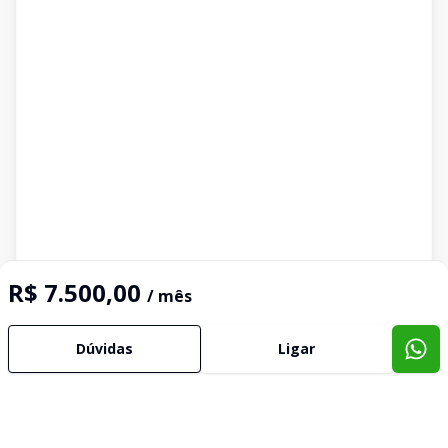
R$ 7.500,00
/ mês
Dúvidas
Ligar