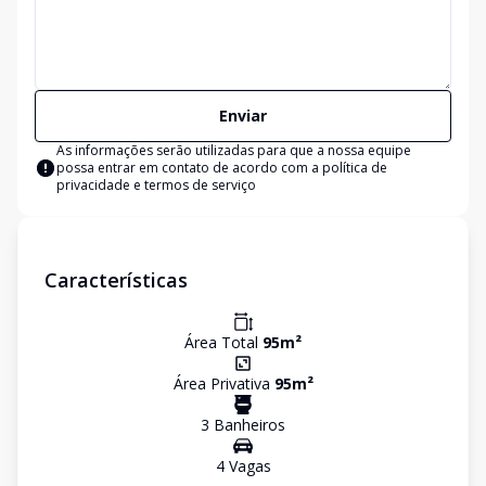
Enviar
As informações serão utilizadas para que a nossa equipe
possa entrar em contato de acordo com a
política de
privacidade e termos de serviço
Características
Área Total
95
m²
Área Privativa
95
m²
3
Banheiro
s
4
Vaga
s