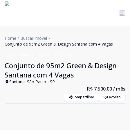
Home
Buscar imóvel
Conjunto de 95m2 Green & Design Santana com 4 Vagas
Salas/Conjuntos
Aluguel
Cód:
3608
Conjunto de 95m2 Green & Design
Santana com 4 Vagas
Santana, São Paulo - SP
R$ 7.500,00
/ mês
Compartilhar
Favorito