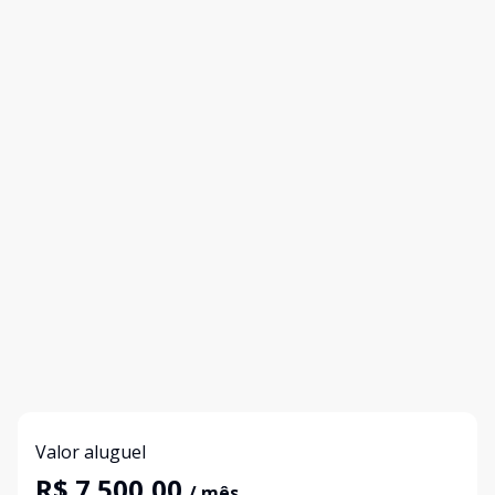
Valor aluguel
R$ 7.500,00
/ mês