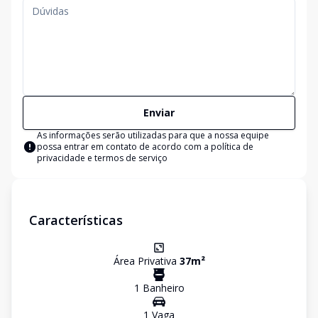
Enviar
As informações serão utilizadas para que a nossa equipe
possa entrar em contato de acordo com a
política de
privacidade e termos de serviço
Características
Área Privativa
37
m²
1
Banheiro
1
Vaga