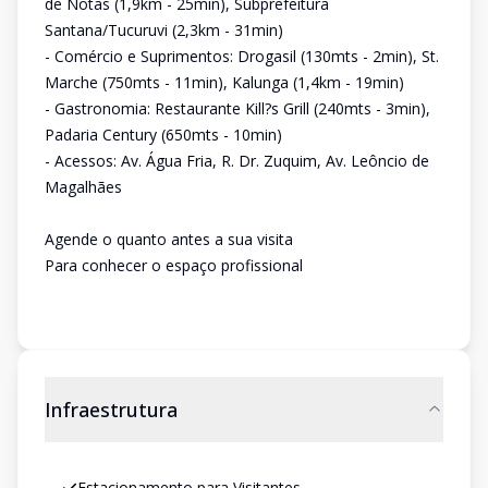
de Notas (1,9km - 25min), Subprefeitura
Santana/Tucuruvi (2,3km - 31min)
- Comércio e Suprimentos: Drogasil (130mts - 2min), St.
Marche (750mts - 11min), Kalunga (1,4km - 19min)
- Gastronomia: Restaurante Kill?s Grill (240mts - 3min),
Padaria Century (650mts - 10min)
- Acessos: Av. Água Fria, R. Dr. Zuquim, Av. Leôncio de
Magalhães
Agende o quanto antes a sua visita
Para conhecer o espaço profissional
Infraestrutura
Estacionamento para Visitantes