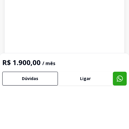
R$ 1.900,00
/ mês
Dúvidas
Ligar